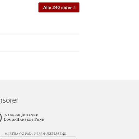
Alle 240 sider
nsorer