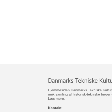
Danmarks Tekniske Kultu
Hjemmesiden Danmarks Tekniske Kulturar
unik samling af historisk-tekniske bøger 
Læs mere
.
Kontakt