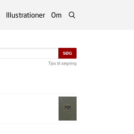
Illustrationer
Om
SØG
SØG
Tips til søgning