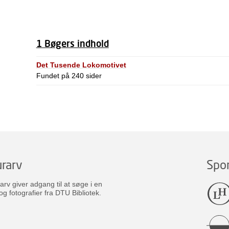
1 Bøgers indhold
Det Tusende Lokomotivet
Fundet på 240 sider
rarv
Spo
v giver adgang til at søge i en
og fotografier fra DTU Bibliotek.