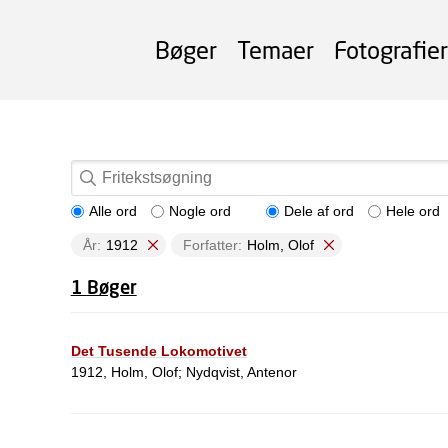
Bøger
Temaer
Fotografier
Alle ord
Nogle ord
Dele af ord
Hele ord
År:
1912
Forfatter:
Holm, Olof
1 Bøger
Det Tusende Lokomotivet
1912, Holm, Olof; Nydqvist, Antenor