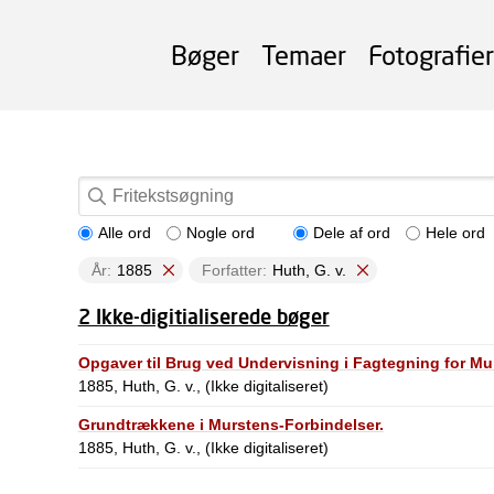
Bøger
Temaer
Fotografier
Alle ord
Nogle ord
Dele af ord
Hele ord
År:
1885
Forfatter:
Huth, G. v.
2 Ikke-digitialiserede bøger
Opgaver til Brug ved Undervisning i Fagtegning for Mu
1885, Huth, G. v., (Ikke digitaliseret)
Grundtrækkene i Murstens-Forbindelser.
1885, Huth, G. v., (Ikke digitaliseret)