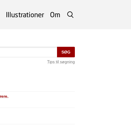
Illustrationer
Om
SØG
SØG
Tips til søgning
rere.