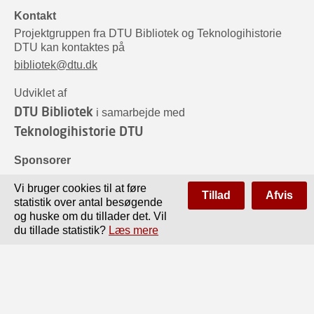
Kontakt
Projektgruppen fra DTU Bibliotek og Teknologihistorie
DTU kan kontaktes på
bibliotek@dtu.dk
Udviklet af
DTU Bibliotek
i samarbejde med
Teknologihistorie DTU
Sponsorer
Vi bruger cookies til at føre
Tillad
Afvis
statistik over antal besøgende
og huske om du tillader det. Vil
du tillade statistik?
Læs mere