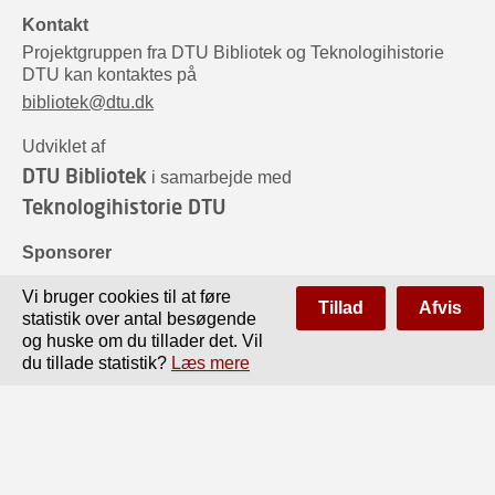
Kontakt
Projektgruppen fra DTU Bibliotek og Teknologihistorie
DTU kan kontaktes på
bibliotek@dtu.dk
Udviklet af
DTU Bibliotek
i samarbejde med
Teknologihistorie DTU
Sponsorer
Vi bruger cookies til at føre
Tillad
Afvis
statistik over antal besøgende
og huske om du tillader det. Vil
du tillade statistik?
Læs mere