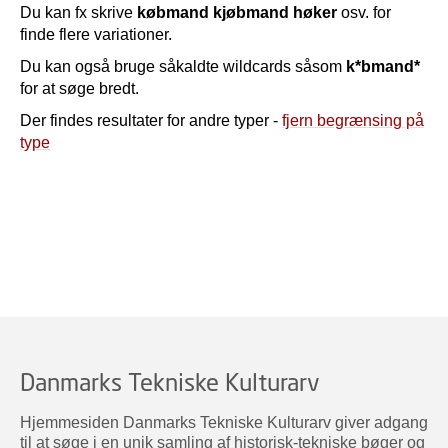
Du kan fx skrive
købmand kjøbmand høker
osv. for
finde flere variationer.
Du kan også bruge såkaldte wildcards såsom
k*bmand*
for at søge bredt.
Der findes resultater for andre typer -
fjern begrænsing på
type
Danmarks Tekniske Kulturarv
Hjemmesiden Danmarks Tekniske Kulturarv giver adgang
til at søge i en unik samling af historisk-tekniske bøger og