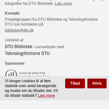
fotografier fra DTU Bibliotek.
Læs mere
.
Kontakt
Projektgruppen fra DTU Bibliotek og Teknologihistorie
DTU kan kontaktes på
bibliotek@dtu.dk
Udviklet af
DTU Bibliotek
i samarbejde med
Teknologihistorie DTU
Sponsorer
Vi bruger cookies til at føre
Tillad
Afvis
statistik over antal besøgende
og huske om du tillader det. Vil
du tillade statistik?
Læs mere