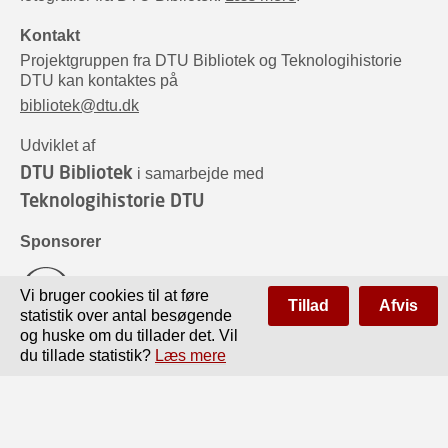
Kontakt
Projektgruppen fra DTU Bibliotek og Teknologihistorie
DTU kan kontaktes på
bibliotek@dtu.dk
Udviklet af
DTU Bibliotek
i samarbejde med
Teknologihistorie DTU
Sponsorer
Vi bruger cookies til at føre
Tillad
Afvis
statistik over antal besøgende
og huske om du tillader det. Vil
du tillade statistik?
Læs mere