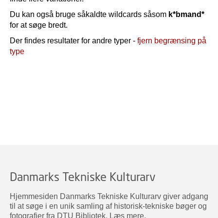
Du kan også bruge såkaldte wildcards såsom
k*bmand*
for at søge bredt.
Der findes resultater for andre typer -
fjern begrænsing på
type
Danmarks Tekniske Kulturarv
Hjemmesiden Danmarks Tekniske Kulturarv giver adgang
til at søge i en unik samling af historisk-tekniske bøger og
fotografier fra DTU Bibliotek.
Læs mere
.