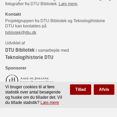
fotografier fra DTU Bibliotek.
Læs mere
.
Kontakt
Projektgruppen fra DTU Bibliotek og Teknologihistorie
DTU kan kontaktes på
bibliotek@dtu.dk
Udviklet af
DTU Bibliotek
i samarbejde med
Teknologihistorie DTU
Sponsorer
Vi bruger cookies til at føre
Tillad
Afvis
statistik over antal besøgende
og huske om du tillader det. Vil
du tillade statistik?
Læs mere