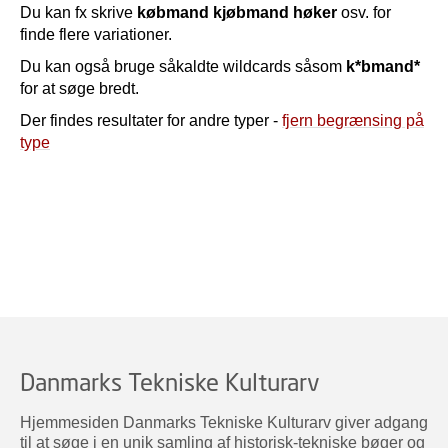
Du kan fx skrive
købmand kjøbmand høker
osv. for
finde flere variationer.
Du kan også bruge såkaldte wildcards såsom
k*bmand*
for at søge bredt.
Der findes resultater for andre typer -
fjern begrænsing på
type
Danmarks Tekniske Kulturarv
Hjemmesiden Danmarks Tekniske Kulturarv giver adgang
til at søge i en unik samling af historisk-tekniske bøger og