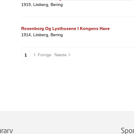
1919, Liisberg, Bering
Rosenborg Og Lysthusene I Kongens Have
1914, Liisberg, Bering
Forrige
Næste
1
rarv
Spo