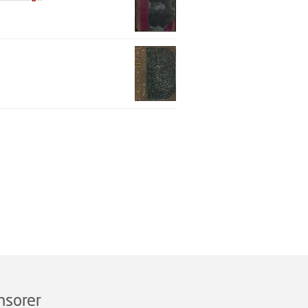
nsorer