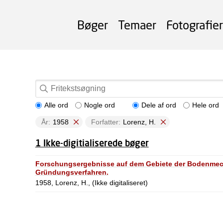
Bøger
Temaer
Fotografier
Alle ord
Nogle ord
Dele af ord
Hele ord
År:
1958
Forfatter:
Lorenz, H.
1 Ikke-digitialiserede bøger
Forschungsergebnisse auf dem Gebiete der Bodenmech
Gründungsverfahren.
1958, Lorenz, H., (Ikke digitaliseret)