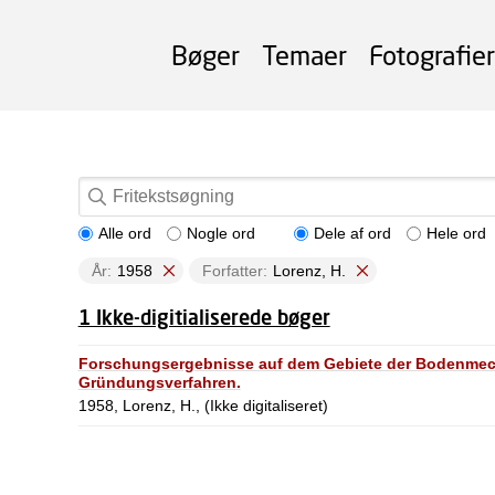
Bøger
Temaer
Fotografier
Alle ord
Nogle ord
Dele af ord
Hele ord
År:
1958
Forfatter:
Lorenz, H.
1 Ikke-digitialiserede bøger
Forschungsergebnisse auf dem Gebiete der Bodenmech
Gründungsverfahren.
1958, Lorenz, H., (Ikke digitaliseret)