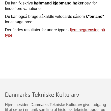
Du kan fx skrive
købmand kjøbmand høker
osv. for
finde flere variationer.
Du kan også bruge såkaldte wildcards såsom
k*bmand*
for at søge bredt.
Der findes resultater for andre typer -
fjern begrænsing på
type
Danmarks Tekniske Kulturarv
Hjemmesiden Danmarks Tekniske Kulturarv giver adgang
til at søge i en unik samling af historisk-tekniske bøger og