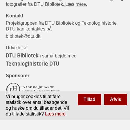
fotografier fra DTU Bibliotek.
Læs mere
.
Kontakt
Projektgruppen fra DTU Bibliotek og Teknologihistorie
DTU kan kontaktes på
bibliotek@dtu.dk
Udviklet af
DTU Bibliotek
i samarbejde med
Teknologihistorie DTU
Sponsorer
Vi bruger cookies til at føre
Tillad
Afvis
statistik over antal besøgende
og huske om du tillader det. Vil
du tillade statistik?
Læs mere