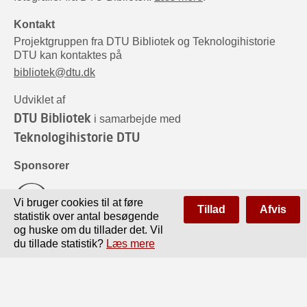
Kontakt
Projektgruppen fra DTU Bibliotek og Teknologihistorie
DTU kan kontaktes på
bibliotek@dtu.dk
Udviklet af
DTU Bibliotek
i samarbejde med
Teknologihistorie DTU
Sponsorer
Vi bruger cookies til at føre
Tillad
Afvis
statistik over antal besøgende
og huske om du tillader det. Vil
du tillade statistik?
Læs mere