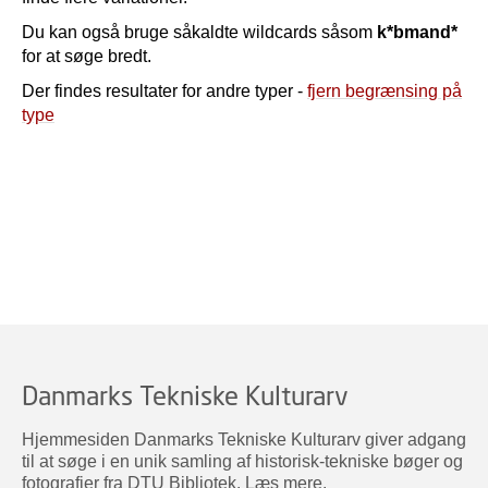
Du kan også bruge såkaldte wildcards såsom
k*bmand*
for at søge bredt.
Der findes resultater for andre typer -
fjern begrænsing på
type
Danmarks Tekniske Kulturarv
Hjemmesiden Danmarks Tekniske Kulturarv giver adgang
til at søge i en unik samling af historisk-tekniske bøger og
fotografier fra DTU Bibliotek.
Læs mere
.