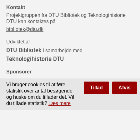
Kontakt
Projektgruppen fra DTU Bibliotek og Teknologihistorie
DTU kan kontaktes på
bibliotek@dtu.dk
Udviklet af
DTU Bibliotek
i samarbejde med
Teknologihistorie DTU
Sponsorer
Vi bruger cookies til at føre
Tillad
Afvis
statistik over antal besøgende
og huske om du tillader det. Vil
du tillade statistik?
Læs mere