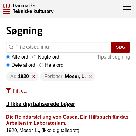
Danmarks
Tekniske Kulturarv
Søgning
SØG
Alle ord
Nogle ord
Tips til søgning
Dele af ord
Hele ord
År:
1920
Forfatter:
Moser, L.
Filtre...
3 Ikke-digitialiserede bøger
Die Reindarstellung von Gasen. Ein Hilfsbuch für das
Arbeiten im Laboratorium.
1920, Moser, L., (Ikke digitaliseret)