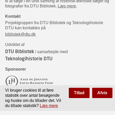
til at søge i en unik samling af historisk-tekniske bøger og
fotografier fra DTU Bibliotek.
Læs mere
.
Kontakt
Projektgruppen fra DTU Bibliotek og Teknologihistorie
DTU kan kontaktes på
bibliotek@dtu.dk
Udviklet af
DTU Bibliotek
i samarbejde med
Teknologihistorie DTU
Sponsorer
Vi bruger cookies til at føre
Tillad
Afvis
statistik over antal besøgende
og huske om du tillader det. Vil
du tillade statistik?
Læs mere