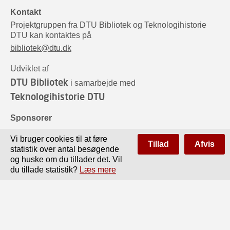
Kontakt
Projektgruppen fra DTU Bibliotek og Teknologihistorie
DTU kan kontaktes på
bibliotek@dtu.dk
Udviklet af
DTU Bibliotek
i samarbejde med
Teknologihistorie DTU
Sponsorer
Vi bruger cookies til at føre
Tillad
Afvis
statistik over antal besøgende
og huske om du tillader det. Vil
du tillade statistik?
Læs mere