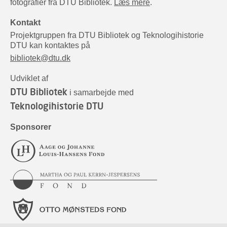
fotografier fra DTU Bibliotek.
Læs mere
.
Kontakt
Projektgruppen fra DTU Bibliotek og Teknologihistorie
DTU kan kontaktes på
bibliotek@dtu.dk
Udviklet af
DTU Bibliotek
i samarbejde med
Teknologihistorie DTU
Sponsorer