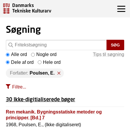
Danmarks
Tekniske Kulturarv
Søgning
SØG
Alle ord
Nogle ord
Tips til søgning
Dele af ord
Hele ord
Forfatter:
Poulsen, E.
Filtre...
30 Ikke-digitialiserede bøger
Ren mekanik. Bygningsstatiske metoder og
principper. [Bd.] 7
1968, Poulsen, E., (Ikke digitaliseret)