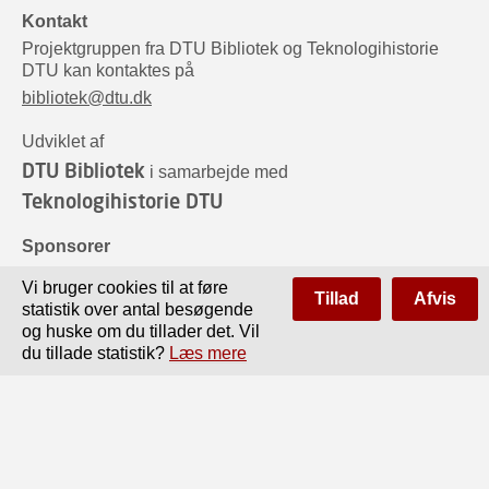
Kontakt
Projektgruppen fra DTU Bibliotek og Teknologihistorie
DTU kan kontaktes på
bibliotek@dtu.dk
Udviklet af
DTU Bibliotek
i samarbejde med
Teknologihistorie DTU
Sponsorer
Vi bruger cookies til at føre
Tillad
Afvis
statistik over antal besøgende
og huske om du tillader det. Vil
du tillade statistik?
Læs mere