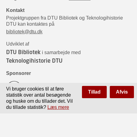
Kontakt
Projektgruppen fra DTU Bibliotek og Teknologihistorie
DTU kan kontaktes på
bibliotek@dtu.dk
Udviklet af
DTU Bibliotek
i samarbejde med
Teknologihistorie DTU
Sponsorer
Vi bruger cookies til at føre
Tillad
Afvis
statistik over antal besøgende
og huske om du tillader det. Vil
du tillade statistik?
Læs mere