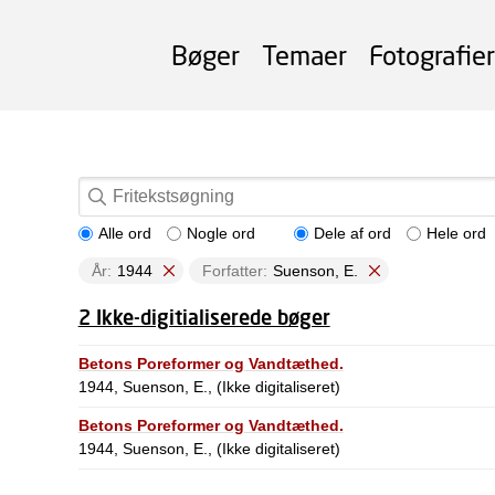
Bøger
Temaer
Fotografier
Alle ord
Nogle ord
Dele af ord
Hele ord
År:
1944
Forfatter:
Suenson, E.
2 Ikke-digitialiserede bøger
Betons Poreformer og Vandtæthed.
1944, Suenson, E., (Ikke digitaliseret)
Betons Poreformer og Vandtæthed.
1944, Suenson, E., (Ikke digitaliseret)