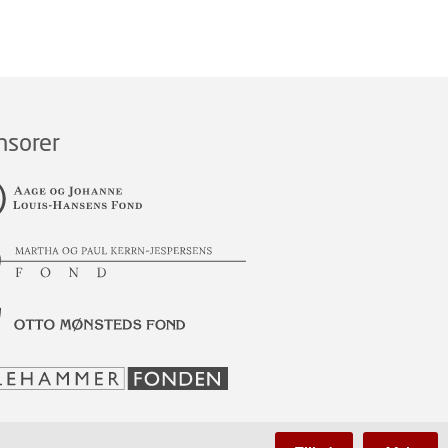
nsorer