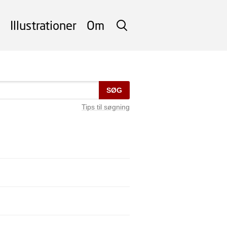
Illustrationer
Om
SØG
SØG
Tips til søgning