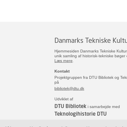
Danmarks Tekniske Kultu
Hjemmesiden Danmarks Tekniske Kulturar
unik samling af historisk-tekniske bøger 
Læs mere
.
Kontakt
Projektgruppen fra DTU Bibliotek og Tek
på
bibliotek@dtu.dk
Udviklet af
DTU Bibliotek
i samarbejde med
Teknologihistorie DTU