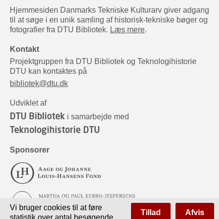
Hjemmesiden Danmarks Tekniske Kulturarv giver adgang
til at søge i en unik samling af historisk-tekniske bøger og
fotografier fra DTU Bibliotek.
Læs mere
.
Kontakt
Projektgruppen fra DTU Bibliotek og Teknologihistorie
DTU kan kontaktes på
bibliotek@dtu.dk
Udviklet af
DTU Bibliotek
i samarbejde med
Teknologihistorie DTU
Sponsorer
Vi bruger cookies til at føre
Tillad
Afvis
statistik over antal besøgende