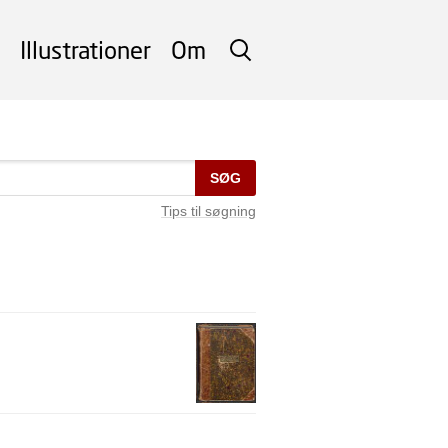
Illustrationer
Om
SØG
SØG
Tips til søgning