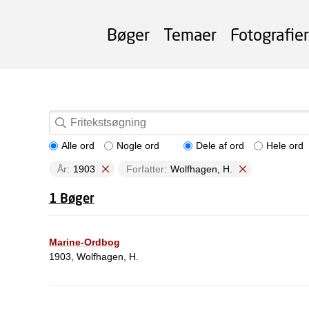
Bøger
Temaer
Fotografier
Alle ord
Nogle ord
Dele af ord
Hele ord
År:
1903
Forfatter:
Wolfhagen, H.
1 Bøger
Marine-Ordbog
1903, Wolfhagen, H.