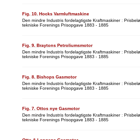
Fig. 10. Hocks Varmluftmaskine
Den mindre Industris fordelagtigste Kraftmaskiner : Prisbel
tekniske Forenings Prisopgave 1883 - 1885
Fig. 9. Braytons Petroliumsmotor
Den mindre Industris fordelagtigste Kraftmaskiner : Prisbel
tekniske Forenings Prisopgave 1883 - 1885
Fig. 8. Bishops Gasmotor
Den mindre Industris fordelagtigste Kraftmaskiner : Prisbel
tekniske Forenings Prisopgave 1883 - 1885
Fig. 7. Ottos nye Gasmotor
Den mindre Industris fordelagtigste Kraftmaskiner : Prisbel
tekniske Forenings Prisopgave 1883 - 1885
Otto & Langens Gasmotor