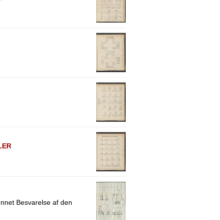
LER
ønnet Besvarelse af den