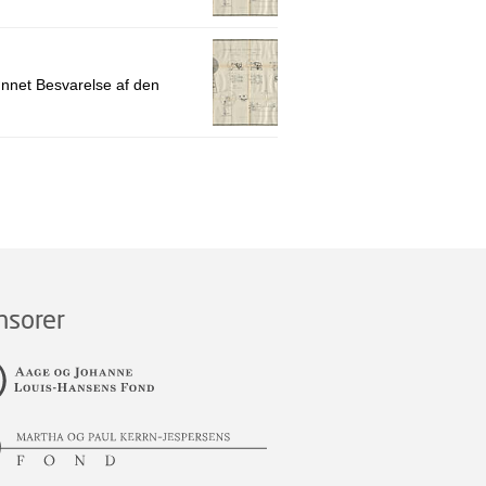
ønnet Besvarelse af den
nsorer