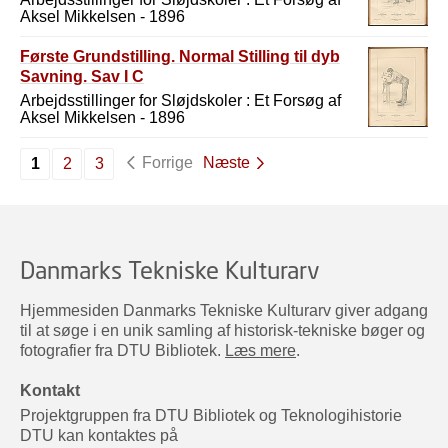
Aksel Mikkelsen - 1896
Første Grundstilling. Normal Stilling til dyb
Savning. Sav I C
Arbejdsstillinger for Sløjdskoler : Et Forsøg af
Aksel Mikkelsen - 1896
Forrige
Næste
1
2
3
Danmarks Tekniske Kulturarv
Hjemmesiden Danmarks Tekniske Kulturarv giver adgang
til at søge i en unik samling af historisk-tekniske bøger og
fotografier fra DTU Bibliotek.
Læs mere
.
Kontakt
Projektgruppen fra DTU Bibliotek og Teknologihistorie
DTU kan kontaktes på