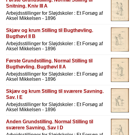
Snitning. Kniv III A
Arbejdsstillinger for Sløjdskoler : Et Forsøg af
Aksel Mikkelsen - 1896
Skjæv og krum Stilling til Bugthøvling.
Bugthøvl II B
Arbejdsstillinger for Sløjdskoler : Et Forsøg af
Aksel Mikkelsen - 1896
Første Grundstilling. Normal Stilling til
Bugthøvling. Bugthøvl II A
Arbejdsstillinger for Sløjdskoler : Et Forsøg af
Aksel Mikkelsen - 1896
Skjæv og krum Stilling til sværere Savning.
Sav. I E
Arbejdsstillinger for Sløjdskoler : Et Forsøg af
Aksel Mikkelsen - 1896
Anden Grundstilling. Normal Stilling til
sværere Savning, Sav I D
Arbejdsstillinger for Sløjdskoler : Et Forsøg af