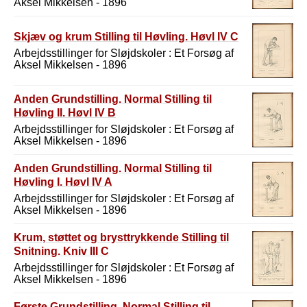
Aksel Mikkelsen - 1896
Skjæv og krum Stilling til Høvling. Høvl IV C
Arbejdsstillinger for Sløjdskoler : Et Forsøg af
Aksel Mikkelsen - 1896
Anden Grundstilling. Normal Stilling til
Høvling II. Høvl IV B
Arbejdsstillinger for Sløjdskoler : Et Forsøg af
Aksel Mikkelsen - 1896
Anden Grundstilling. Normal Stilling til
Høvling I. Høvl IV A
Arbejdsstillinger for Sløjdskoler : Et Forsøg af
Aksel Mikkelsen - 1896
K rum, støttet og brysttrykkende Stilling til
Snitning. Kniv III C
Arbejdsstillinger for Sløjdskoler : Et Forsøg af
Aksel Mikkelsen - 1896
Første Grundstilling. Normal Stilling til