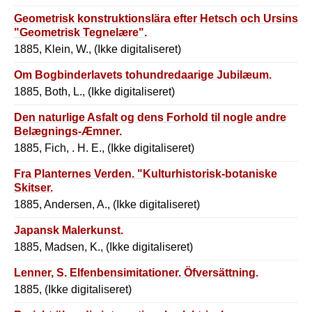
Geometrisk konstruktionslära efter Hetsch och Ursins
"Geometrisk Tegnelære".
1885, Klein, W., (Ikke digitaliseret)
Om Bogbinderlavets tohundredaarige Jubilæum.
1885, Both, L., (Ikke digitaliseret)
Den naturlige Asfalt og dens Forhold til nogle andre
Belægnings-Æmner.
1885, Fich, . H. E., (Ikke digitaliseret)
Fra Planternes Verden. "Kulturhistorisk-botaniske
Skitser.
1885, Andersen, A., (Ikke digitaliseret)
Japansk Malerkunst.
1885, Madsen, K., (Ikke digitaliseret)
Lenner, S. Elfenbensimitationer. Öfversättning.
1885, (Ikke digitaliseret)