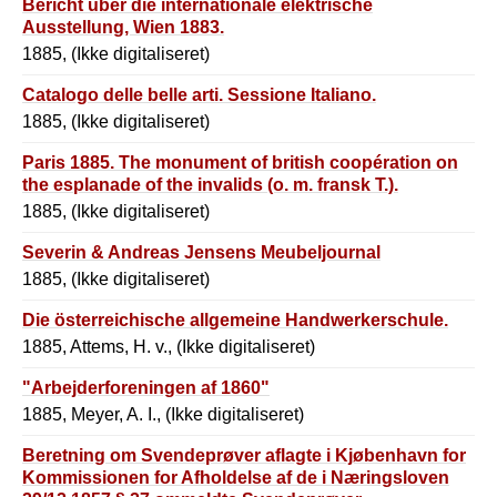
Bericht über die internationale elektrische
Ausstellung, Wien 1883.
1885, (Ikke digitaliseret)
Catalogo delle belle arti. Sessione Italiano.
1885, (Ikke digitaliseret)
Paris 1885. The monument of british coopération on
the esplanade of the invalids (o. m. fransk T.).
1885, (Ikke digitaliseret)
Severin & Andreas Jensens Meubeljournal
1885, (Ikke digitaliseret)
Die österreichische allgemeine Handwerkerschule.
1885, Attems, H. v., (Ikke digitaliseret)
"Arbejderforeningen af 1860"
1885, Meyer, A. I., (Ikke digitaliseret)
Beretning om Svendeprøver aflagte i Kjøbenhavn for
Kommissionen for Afholdelse af de i Næringsloven