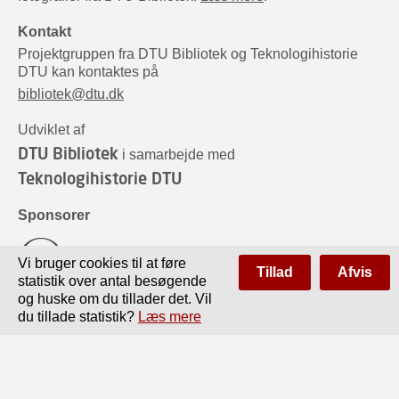
Kontakt
Projektgruppen fra DTU Bibliotek og Teknologihistorie
DTU kan kontaktes på
bibliotek@dtu.dk
Udviklet af
DTU Bibliotek
i samarbejde med
Teknologihistorie DTU
Sponsorer
Vi bruger cookies til at føre
Tillad
Afvis
statistik over antal besøgende
og huske om du tillader det. Vil
du tillade statistik?
Læs mere