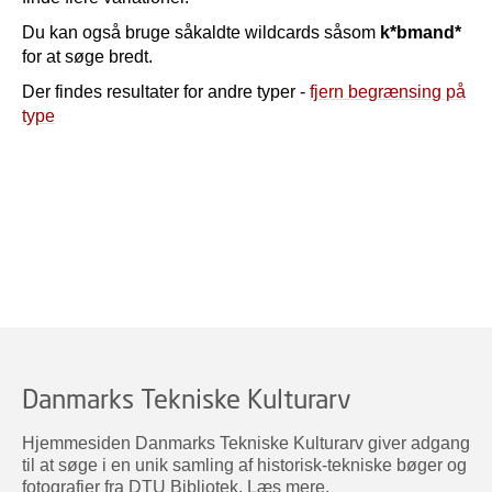
Du kan også bruge såkaldte wildcards såsom
k*bmand*
for at søge bredt.
Der findes resultater for andre typer -
fjern begrænsing på
type
Danmarks Tekniske Kulturarv
Hjemmesiden Danmarks Tekniske Kulturarv giver adgang
til at søge i en unik samling af historisk-tekniske bøger og
fotografier fra DTU Bibliotek.
Læs mere
.