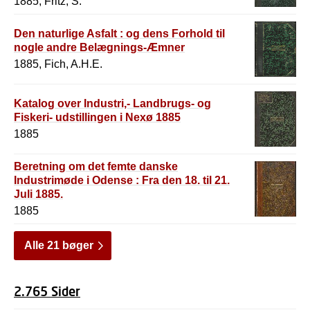
1885, Fritz, S.
Den naturlige Asfalt : og dens Forhold til
nogle andre Belægnings-Æmner
1885, Fich, A.H.E.
Katalog over Industri,- Landbrugs- og
Fiskeri- udstillingen i Nexø 1885
1885
Beretning om det femte danske
Industrimøde i Odense : Fra den 18. til 21.
Juli 1885.
1885
Alle 21 bøger
2.765 Sider