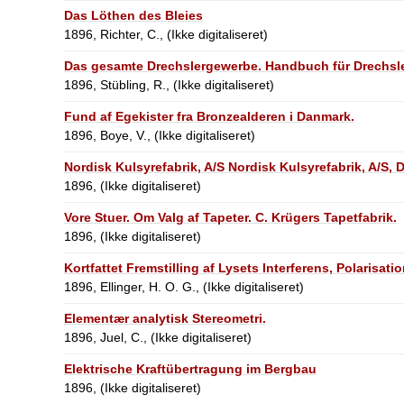
Das Löthen des Bleies
1896, Richter, C., (Ikke digitaliseret)
Das gesamte Drechslergewerbe. Handbuch für Drechsler
1896, Stübling, R., (Ikke digitaliseret)
Fund af Egekister fra Bronzealderen i Danmark.
1896, Boye, V., (Ikke digitaliseret)
Nordisk Kulsyrefabrik, A/S Nordisk Kulsyrefabrik, A/S, 
1896, (Ikke digitaliseret)
Vore Stuer. Om Valg af Tapeter. C. Krügers Tapetfabrik.
1896, (Ikke digitaliseret)
Kortfattet Fremstilling af Lysets Interferens, Polarisat
1896, Ellinger, H. O. G., (Ikke digitaliseret)
Elementær analytisk Stereometri.
1896, Juel, C., (Ikke digitaliseret)
Elektrische Kraftübertragung im Bergbau
1896, (Ikke digitaliseret)