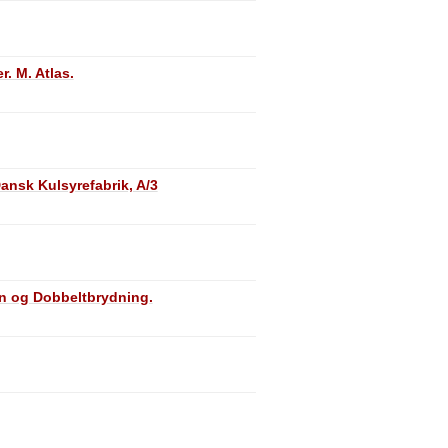
. M. Atlas.
Dansk Kulsyrefabrik, A/3
ion og Dobbeltbrydning.