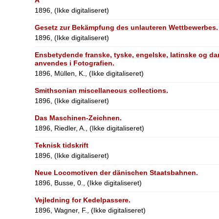
1896, (Ikke digitaliseret)
Gesetz zur Bekämpfung des unlauteren Wettbewerbes.
1896, (Ikke digitaliseret)
Ensbetydende franske, tyske, engelske, latinske og da
anvendes i Fotografien.
1896, Müllen, K., (Ikke digitaliseret)
Smithsonian miscellaneous collections.
1896, (Ikke digitaliseret)
Das Maschinen-Zeichnen.
1896, Riedler, A., (Ikke digitaliseret)
Teknisk tidskrift
1896, (Ikke digitaliseret)
Neue Locomotiven der dänischen Staatsbahnen.
1896, Busse, 0., (Ikke digitaliseret)
Vejledning for Kedelpassere.
1896, Wagner, F., (Ikke digitaliseret)