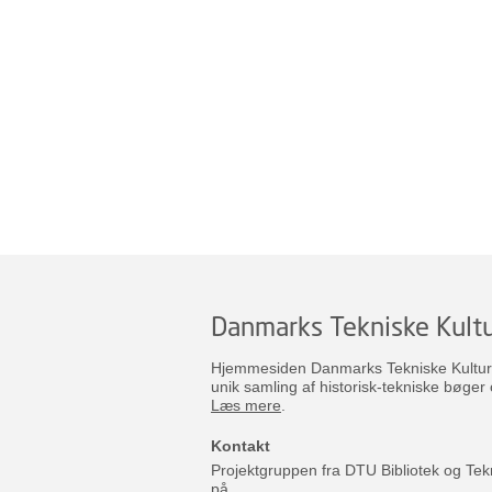
Danmarks Tekniske Kultu
Hjemmesiden Danmarks Tekniske Kulturar
unik samling af historisk-tekniske bøger 
Læs mere
.
Kontakt
Projektgruppen fra DTU Bibliotek og Tek
på