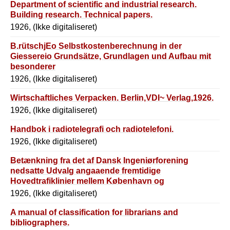
Department of scientific and industrial research.
Building research. Technical papers.
1926, (Ikke digitaliseret)
B.rütschjEo Selbstkostenberechnung in der
Giessereio Grundsätze, Grundlagen und Aufbau mit
besonderer
1926, (Ikke digitaliseret)
Wirtschaftliches Verpacken. Berlin,VDI~ Verlag,1926.
1926, (Ikke digitaliseret)
Handbok i radiotelegrafi och radiotelefoni.
1926, (Ikke digitaliseret)
Betænkning fra det af Dansk Ingeniørforening
nedsatte Udvalg angaaende fremtidige
Hovedtrafiklinier mellem København og
Nabokommunerne af April 1926.
1926, (Ikke digitaliseret)
A manual of classification for librarians and
bibliographers.