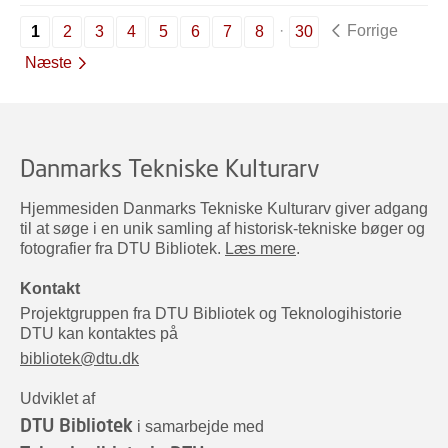
Forrige
1
2
3
4
5
6
7
8
30
Næste
Danmarks Tekniske Kulturarv
Hjemmesiden Danmarks Tekniske Kulturarv giver adgang
til at søge i en unik samling af historisk-tekniske bøger og
fotografier fra DTU Bibliotek.
Læs mere
.
Kontakt
Projektgruppen fra DTU Bibliotek og Teknologihistorie
DTU kan kontaktes på
bibliotek@dtu.dk
Udviklet af
DTU Bibliotek
i samarbejde med