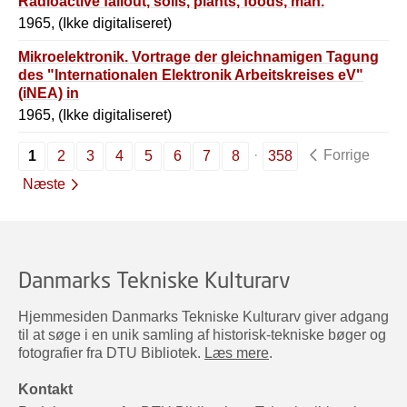
Radioactive fallout, soils, plants, foods, man.
1965, (Ikke digitaliseret)
Mikroelektronik. Vortrage der gleichnamigen Tagung
des "Internationalen Elektronik Arbeitskreises eV"
(iNEA) in
1965, (Ikke digitaliseret)
Forrige
1
2
3
4
5
6
7
8
358
Næste
Danmarks Tekniske Kulturarv
Hjemmesiden Danmarks Tekniske Kulturarv giver adgang
til at søge i en unik samling af historisk-tekniske bøger og
fotografier fra DTU Bibliotek.
Læs mere
.
Kontakt