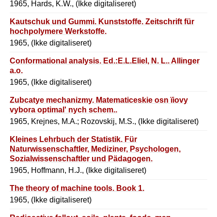
1965, Hards, K.W., (Ikke digitaliseret)
Kautschuk und Gummi. Kunststoffe. Zeitschrift für
hochpolymere Werkstoffe.
1965, (Ikke digitaliseret)
Conformational analysis. Ed.:E.L.Eliel, N. L.. Allinger
a.o.
1965, (Ikke digitaliseret)
Zubcatye mechanizmy. Matematiceskie osn ïiovy
vybora optimal' nych schem..
1965, Krejnes, M.A.; Rozovskij, M.S., (Ikke digitaliseret)
Kleines Lehrbuch der Statistik. Für
Naturwissenschaftler, Mediziner, Psychologen,
Sozialwissenschaftler und Pädagogen.
1965, Hoffmann, H.J., (Ikke digitaliseret)
The theory of machine tools. Book 1.
1965, (Ikke digitaliseret)