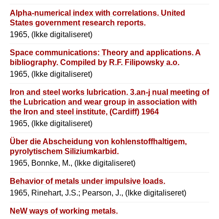
Alpha-numerical index with correlations. United
States government research reports.
1965, (Ikke digitaliseret)
Space communications: Theory and applications. A
bibliography. Compiled by R.F. Filipowsky a.o.
1965, (Ikke digitaliseret)
Iron and steel works lubrication. 3.an-j nual meeting of
the Lubrication and wear group in association with
the Iron and steel institute, (Cardiff) 1964
1965, (Ikke digitaliseret)
Über die Abscheidung von kohlenstoffhaltigem,
pyrolytischem Siliziumkarbid.
1965, Bonnke, M., (Ikke digitaliseret)
Behavior of metals under impulsive loads.
1965, Rinehart, J.S.; Pearson, J., (Ikke digitaliseret)
NeW ways of working metals.