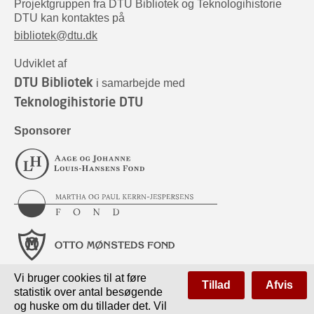
Projektgruppen fra DTU Bibliotek og Teknologihistorie
DTU kan kontaktes på
bibliotek@dtu.dk
Udviklet af
DTU Bibliotek
i samarbejde med
Teknologihistorie DTU
Sponsorer
Vi bruger cookies til at føre
Tillad
Afvis
statistik over antal besøgende
og huske om du tillader det. Vil