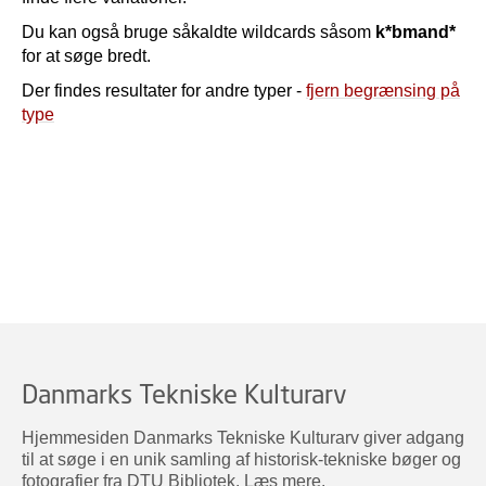
Du kan også bruge såkaldte wildcards såsom
k*bmand*
for at søge bredt.
Der findes resultater for andre typer -
fjern begrænsing på
type
Danmarks Tekniske Kulturarv
Hjemmesiden Danmarks Tekniske Kulturarv giver adgang
til at søge i en unik samling af historisk-tekniske bøger og
fotografier fra DTU Bibliotek.
Læs mere
.