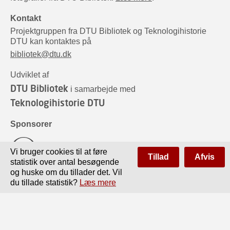
Kontakt
Projektgruppen fra DTU Bibliotek og Teknologihistorie
DTU kan kontaktes på
bibliotek@dtu.dk
Udviklet af
DTU Bibliotek
i samarbejde med
Teknologihistorie DTU
Sponsorer
Vi bruger cookies til at føre
Tillad
Afvis
statistik over antal besøgende
og huske om du tillader det. Vil
du tillade statistik?
Læs mere