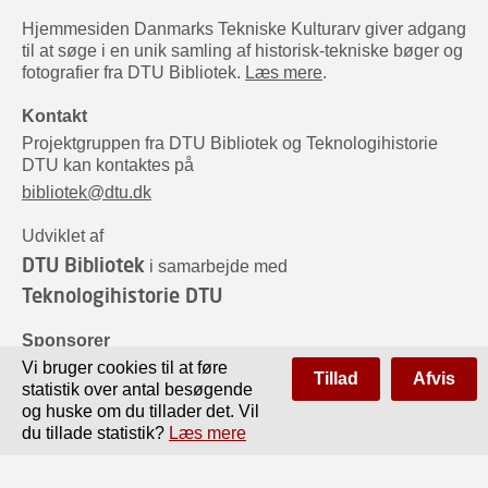
Hjemmesiden Danmarks Tekniske Kulturarv giver adgang
til at søge i en unik samling af historisk-tekniske bøger og
fotografier fra DTU Bibliotek.
Læs mere
.
Kontakt
Projektgruppen fra DTU Bibliotek og Teknologihistorie
DTU kan kontaktes på
bibliotek@dtu.dk
Udviklet af
DTU Bibliotek
i samarbejde med
Teknologihistorie DTU
Sponsorer
Vi bruger cookies til at føre
Tillad
Afvis
statistik over antal besøgende
og huske om du tillader det. Vil
du tillade statistik?
Læs mere