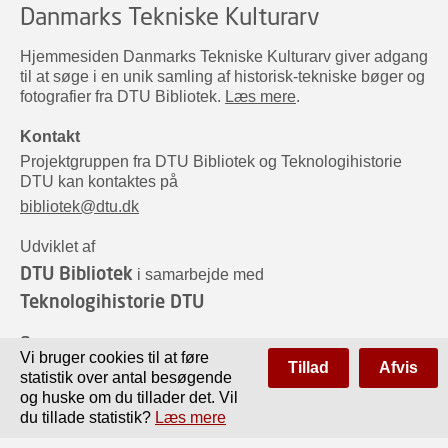
Danmarks Tekniske Kulturarv
Hjemmesiden Danmarks Tekniske Kulturarv giver adgang
til at søge i en unik samling af historisk-tekniske bøger og
fotografier fra DTU Bibliotek.
Læs mere
.
Kontakt
Projektgruppen fra DTU Bibliotek og Teknologihistorie
DTU kan kontaktes på
bibliotek@dtu.dk
Udviklet af
DTU Bibliotek
i samarbejde med
Teknologihistorie DTU
Sponsorer
Vi bruger cookies til at føre
Tillad
Afvis
statistik over antal besøgende
og huske om du tillader det. Vil
du tillade statistik?
Læs mere