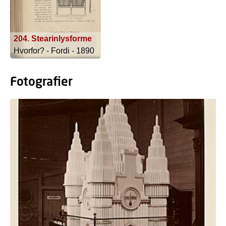
204. Stearinlysforme
Hvorfor? - Fordi - 1890
Fotografier