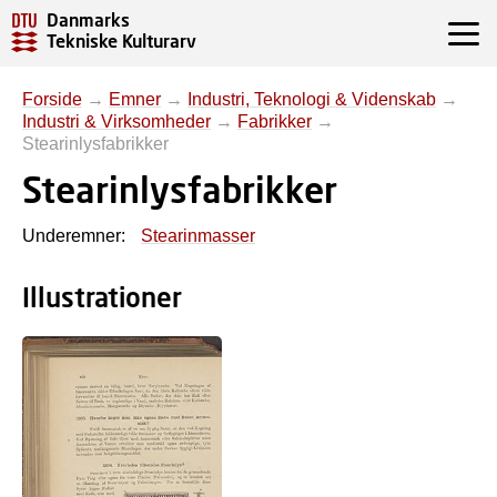
Danmarks
Tekniske Kulturarv
Forside
→
Emner
→
Industri, Teknologi & Videnskab
→
Industri & Virksomheder
→
Fabrikker
→
Stearinlysfabrikker
Stearinlysfabrikker
Underemner:
Stearinmasser
Illustrationer