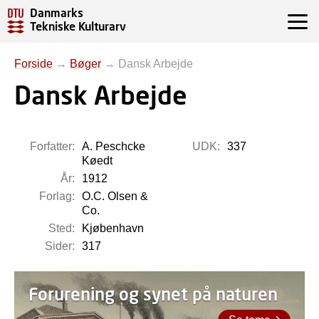
Danmarks
Tekniske Kulturarv
Forside
→
Bøger
→
Dansk Arbejde
Dansk Arbejde
Forfatter:
A. Peschcke
UDK:
337
Køedt
År:
1912
Forlag:
O.C. Olsen &
Co.
Sted:
Kjøbenhavn
Sider:
317
Forurening og synet på naturen