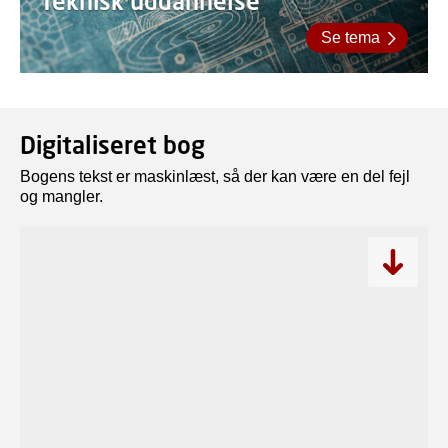
Teknisk uddannelse
Se tema
Digitaliseret bog
Bogens tekst er maskinlæst, så der kan være en del fejl
og mangler.