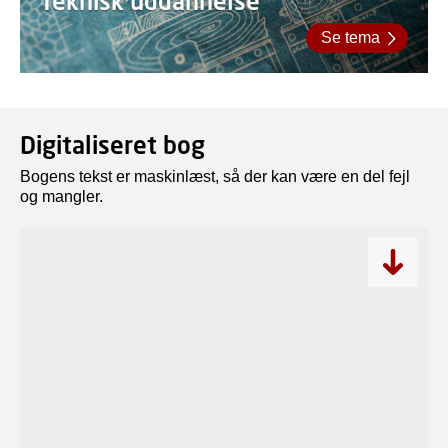
Teknisk uddannelse
Se tema
Digitaliseret bog
Bogens tekst er maskinlæst, så der kan være en del fejl
og mangler.