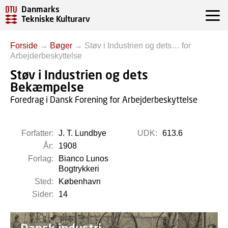
Danmarks
Tekniske Kulturarv
Forside
→
Bøger
→
Støv i Industrien og dets… for
Arbejderbeskyttelse
Støv i Industrien og dets
Bekæmpelse
Foredrag i Dansk Forening for Arbejderbeskyttelse
Forfatter:
J. T. Lundbye
UDK:
613.6
År:
1908
Forlag:
Bianco Lunos
Bogtrykkeri
Sted:
København
Sider:
14