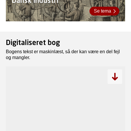
Dansk industri
Se tema
Digitaliseret bog
Bogens tekst er maskinlæst, så der kan være en del fejl
og mangler.