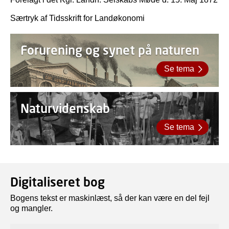
Særtryk af Tidsskrift for Landøkonomi
Forurening og synet på naturen
Se tema
Naturvidenskab
Se tema
Digitaliseret bog
Bogens tekst er maskinlæst, så der kan være en del fejl
og mangler.