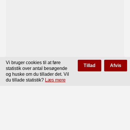
Vi bruger cookies til at føre
Tillad
Afvis
statistik over antal besøgende
og huske om du tillader det. Vil
du tillade statistik?
Læs mere
Side
af
44
Forrige
Næste