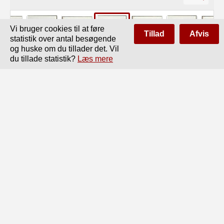
Vi bruger cookies til at føre
Tillad
Afvis
statistik over antal besøgende
og huske om du tillader det. Vil
du tillade statistik?
Læs mere
Side
af
28
Forrige
Næste
Hovedkontoret og Funktionærerne