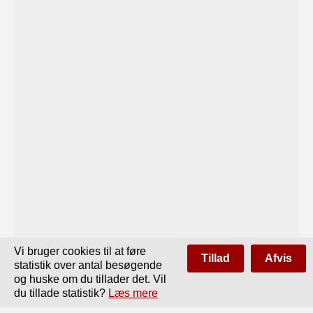
Vi bruger cookies til at føre
Tillad
Afvis
statistik over antal besøgende
og huske om du tillader det. Vil
du tillade statistik?
Læs mere