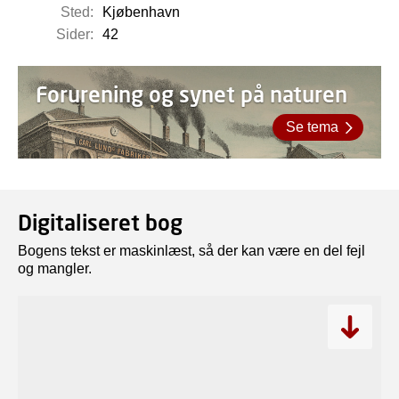
Sted:
Kjøbenhavn
Sider:
42
Forurening og synet på naturen
Se tema
Digitaliseret bog
Bogens tekst er maskinlæst, så der kan være en del fejl
og mangler.