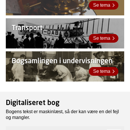
Se tema
Transport
Se tema
Bogsamlingen i undervisningen
Se tema
Digitaliseret bog
Bogens tekst er maskinlæst, så der kan være en del fejl
og mangler.