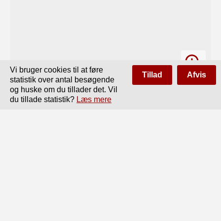
Vi bruger cookies til at føre
Tillad
Afvis
statistik over antal besøgende
og huske om du tillader det. Vil
du tillade statistik?
Læs mere
Side
af
33
Forrige
Næste