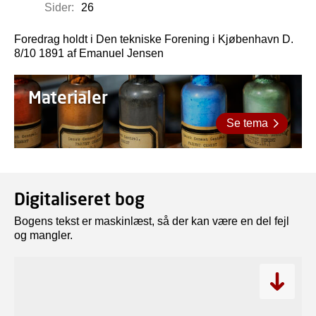
Sider:
26
Foredrag holdt i Den tekniske Forening i Kjøbenhavn D.
8/10 1891 af Emanuel Jensen
Materialer
Se tema
Digitaliseret bog
Bogens tekst er maskinlæst, så der kan være en del fejl
og mangler.