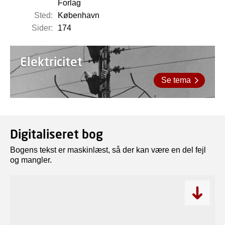
Forlag
Sted:
København
Sider:
174
Elektricitet
Se tema
Digitaliseret bog
Bogens tekst er maskinlæst, så der kan være en del fejl
og mangler.