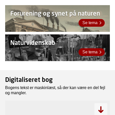
Forurening og synet på naturen
Se tema
Naturvidenskab
Se tema
Digitaliseret bog
Bogens tekst er maskinlæst, så der kan være en del fejl
og mangler.