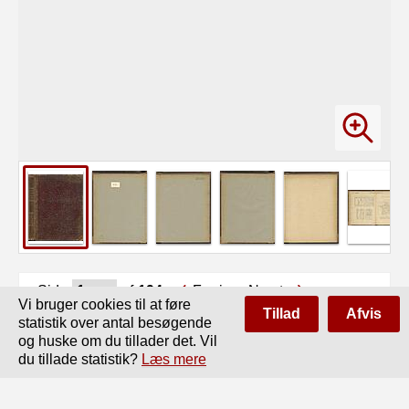
Side
af
194
Forrige
Næste
Vi bruger cookies til at føre
Tillad
Afvis
statistik over antal besøgende
og huske om du tillader det. Vil
du tillade statistik?
Læs mere