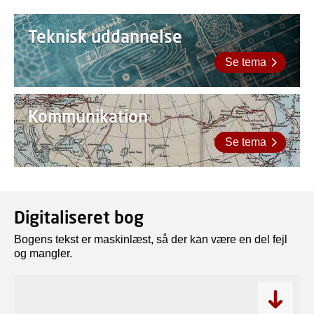
Teknisk uddannelse
Se tema
Kommunikation
Se tema
Digitaliseret bog
Bogens tekst er maskinlæst, så der kan være en del fejl
og mangler.