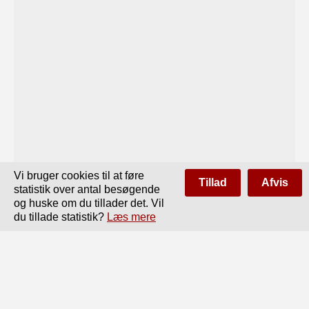
Vi bruger cookies til at føre
Tillad
Afvis
statistik over antal besøgende
og huske om du tillader det. Vil
du tillade statistik?
Læs mere