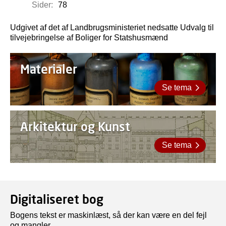
Sider:
78
Udgivet af det af Landbrugsministeriet nedsatte Udvalg til
tilvejebringelse af Boliger for Statshusmænd
Materialer
Se tema
Arkitektur og Kunst
Se tema
Digitaliseret bog
Bogens tekst er maskinlæst, så der kan være en del fejl
og mangler.