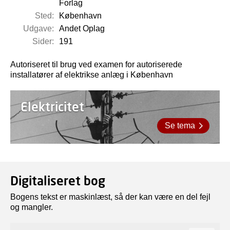
Forlag
Sted:
København
Udgave:
Andet Oplag
Sider:
191
Autoriseret til brug ved examen for autoriserede
installatører af elektrikse anlæg i København
Elektricitet
Se tema
Digitaliseret bog
Bogens tekst er maskinlæst, så der kan være en del fejl
og mangler.